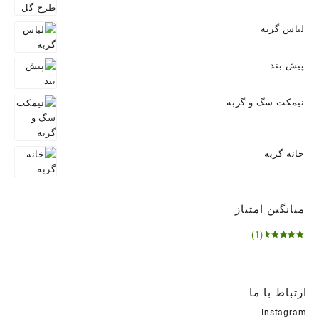
لباس گربه
پیش بند
نیمکت سگ و گربه
خانه گربه
میانگین امتیاز
(1)
نمره
5
از
5
ارتباط با ما
Instagram