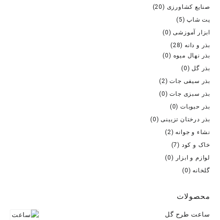
صنایع کشاورزی
(20)
پت شاپ
(5)
ابزار آموزشی
(0)
بذر و دانه
(28)
بذر نهال میوه
(0)
بذر گل
(0)
بذر سیفی جات
(2)
بذر سبزی جات
(0)
بذر حبوبات
(0)
بذر درختان تزیینی
(0)
نشاء و جوانه
(2)
خاک و کود
(7)
لوازم و ابزار
(0)
گلخانه
(0)
محصولات
ساعت طرح گل