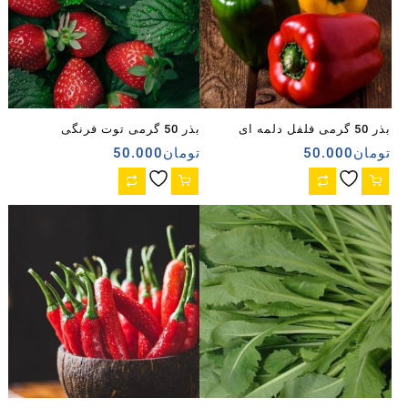
بذر 50 گرمی فلفل دلمه ای
بذر 50 گرمی توت فرنگی
تومان
50.000
تومان
50.000