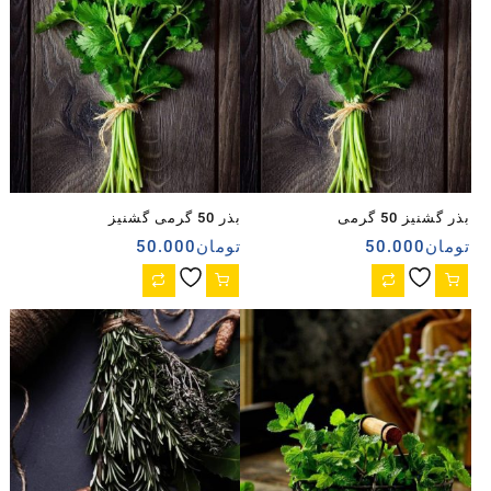
بذر گشنیز 50 گرمی
بذر 50 گرمی گشنیز
تومان
50.000
تومان
50.000