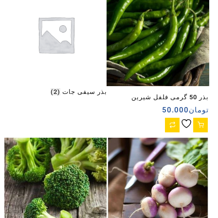
بذر سیفی جات
(2)
بذر 50 گرمی فلفل شیرین
تومان
50.000