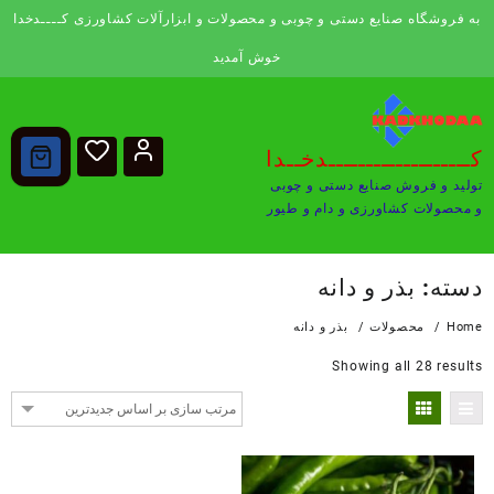
Ski
به فروشگاه صنایع دستی و چوبی و محصولات و ابزارآلات کشاورزی کــــدخدا
t
conten
خوش آمدید
کـــــــــــــــــــدخــدا
تولید و فروش صنایع دستی و چوبی
و محصولات کشاورزی و دام و طیور
دسته:
بذر و دانه
Home
محصولات
بذر و دانه
Sorted
Showing all 28 results
by
latest