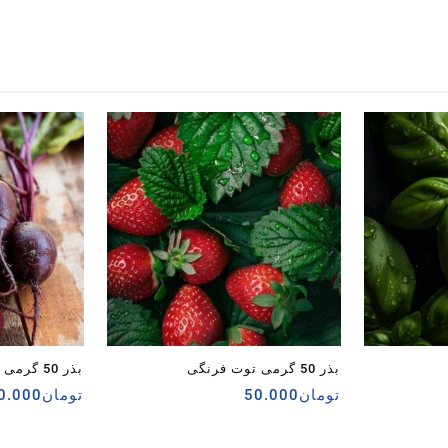
بذر 50 گرمی توت فرنگی
بذر 50 گرمی لبو
تومان
50.000
تومان
0.000