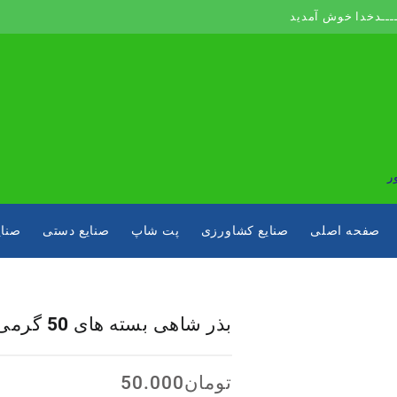
ـــدخدا خوش آمدید
ر
صفحه اصلی
صنایع کشاورزی
پت شاپ
صنایع دستی
صنای
بذر شاهی بسته های 50 گرمی
تومان
50.000