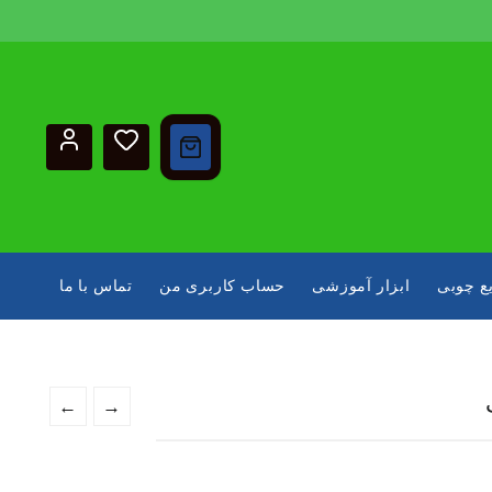
ع چوبی
ابزار آموزشی
حساب کاربری من
تماس با ما
←
→