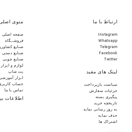
ارتباط با ما
منوی اصلی
Instagram
صفحه اصلی
Whatsapp
فروشــگاه
Telegram
صنایع کشاورز
Facebook
صنایع دستی
Twitter
صنایع چوبی
لوازم و ابزار
لینک های مفید
پت شاپ
ابزار آموزشی
حساب کاربری
سیاست بازپرداخت
تماس با ما
جزئیات سفارش
پیگیری بسته
اطلاعات بی
تاریخچه خرید
به روز رسانی نمایه
حذف نمایه
اشتراک ها