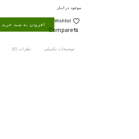
موجود در انبار
Wishlist
افزودن به سبد خرید
Compare
⇆
توضیحات تکمیلی
نظرات (0)