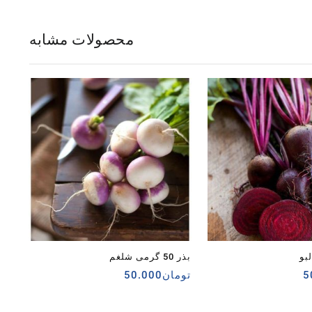
محصولات مشابه
بذر 50 گرمی شلغم
5
تومان
50.000