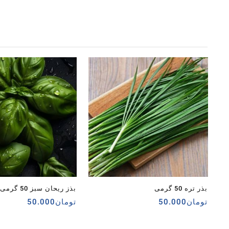
بذر تره 50 گرمی
بذز ریحان سبز 50 گرمی
تومان
50.000
تومان
50.000