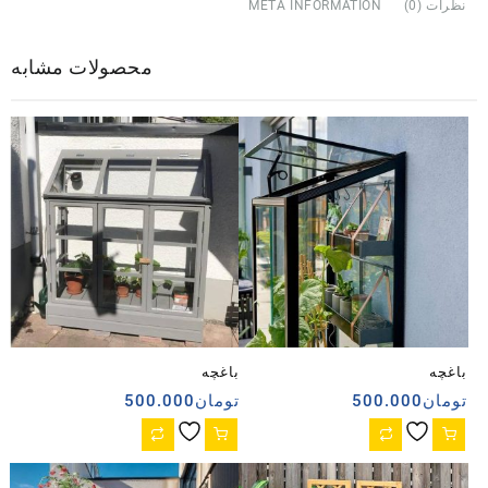
نظرات (0)
META INFORMATION
محصولات مشابه
باغچه
باغچه
تومان
500.000
تومان
500.000