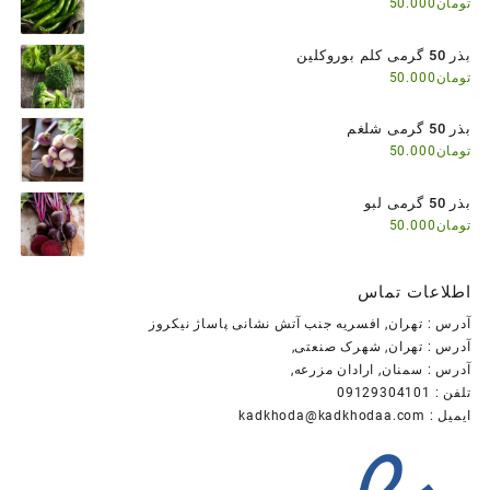
تومان
50.000
بذر 50 گرمی کلم بوروکلین
تومان
50.000
بذر 50 گرمی شلغم
تومان
50.000
بذر 50 گرمی لبو
تومان
50.000
اطلاعات تماس
آدرس : تهران, افسریه جنب آتش نشانی پاساژ نیکروز
آدرس : تهران, شهرک صنعتی,
آدرس : سمنان, ارادان مزرعه,
تلفن : 09129304101
ایمیل : kadkhoda@kadkhodaa.com