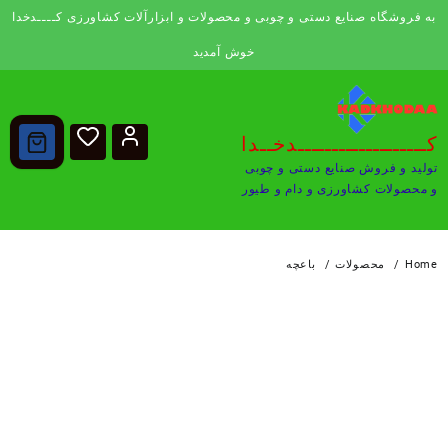
Ski
به فروشگاه صنایع دستی و چوبی و محصولات و ابزارآلات کشاورزی کــــدخدا
t
conten
خوش آمدید
کـــــــــــــــــــدخــدا
تولید و فروش صنایع دستی و چوبی
و محصولات کشاورزی و دام و طیور
Home
محصولات
باعچه