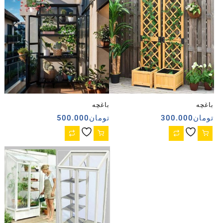
باغچه
باغچه
تومان
300.000
تومان
500.000