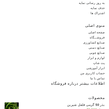
به روز رسانی نمایه
حذف نمایه
اشتراک ها
منوی اصلی
صفحه اصلی
فروشــگاه
صنایع کشاورزی
صنایع دستی
صنایع چوبی
لوازم و ابزار
پت شاپ
ابزار آموزشی
حساب کاربری من
تماس با ما
اطلاعات بیشتر درباره فروشگاه
محصولات
بذر 50 گرمی فلفل شیرین