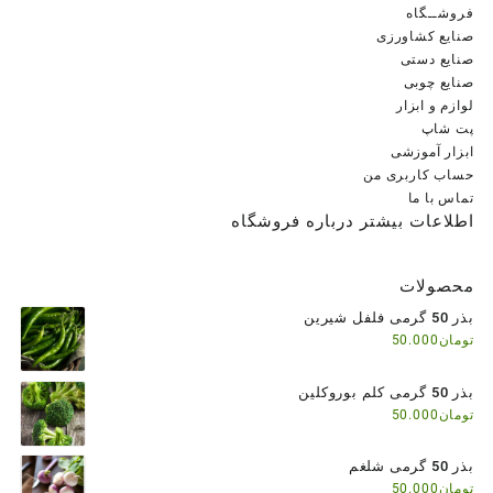
فروشــگاه
صنایع کشاورزی
صنایع دستی
صنایع چوبی
لوازم و ابزار
پت شاپ
ابزار آموزشی
حساب کاربری من
تماس با ما
اطلاعات بیشتر درباره فروشگاه
محصولات
بذر 50 گرمی فلفل شیرین
تومان
50.000
بذر 50 گرمی کلم بوروکلین
تومان
50.000
بذر 50 گرمی شلغم
تومان
50.000