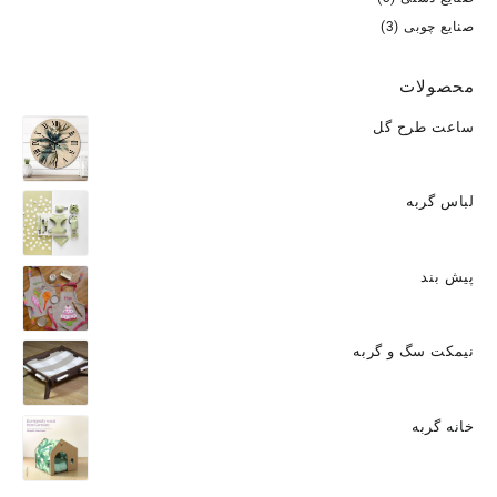
صنایع چوبی
(3)
محصولات
ساعت طرح گل
لباس گربه
پیش بند
نیمکت سگ و گربه
خانه گربه