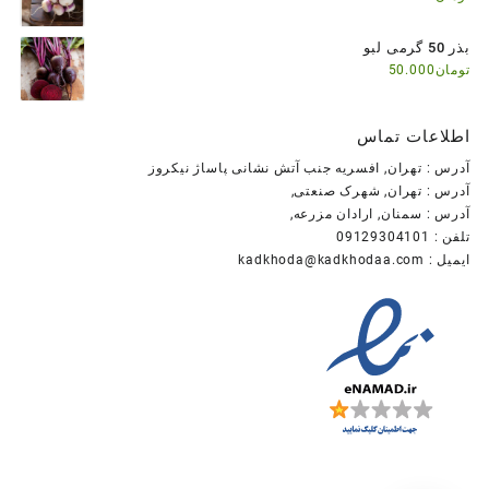
بذر 50 گرمی لبو
تومان
50.000
اطلاعات تماس
آدرس : تهران, افسریه جنب آتش نشانی پاساژ نیکروز
آدرس : تهران, شهرک صنعتی,
آدرس : سمنان, ارادان مزرعه,
تلفن : 09129304101
ایمیل : kadkhoda@kadkhodaa.com